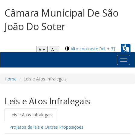
Câmara Municipal De São
João Do Soter
Alto contraste [Alt + 3]
A +
A -
Toggl
navig
Home
Leis e Atos Infralegais
Leis e Atos Infralegais
Leis e Atos Infralegais
Projetos de leis e Outras Proposições