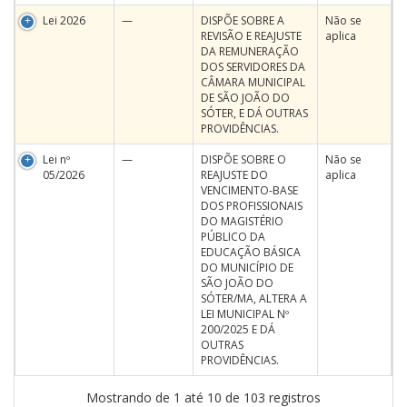
Lei 2026
—
DISPÕE SOBRE A
Não se
REVISÃO E REAJUSTE
aplica
DA REMUNERAÇÃO
DOS SERVIDORES DA
CÂMARA MUNICIPAL
DE SÃO JOÃO DO
SÓTER, E DÁ OUTRAS
PROVIDÊNCIAS.
Lei nº
—
DISPÕE SOBRE O
Não se
05/2026
REAJUSTE DO
aplica
VENCIMENTO-BASE
DOS PROFISSIONAIS
DO MAGISTÉRIO
PÚBLICO DA
EDUCAÇÃO BÁSICA
DO MUNICÍPIO DE
SÃO JOÃO DO
SÓTER/MA, ALTERA A
LEI MUNICIPAL Nº
200/2025 E DÁ
OUTRAS
PROVIDÊNCIAS.
Mostrando de 1 até 10 de 103 registros