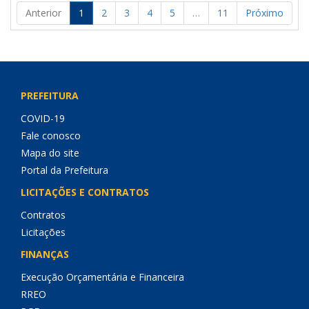
Anterior
1
2
3
4
5
…
11
Próximo
PREFEITURA
COVID-19
Fale conosco
Mapa do site
Portal da Prefeitura
LICITAÇÕES E CONTRATOS
Contratos
Licitações
FINANÇAS
Execução Orçamentária e Financeira
RREO