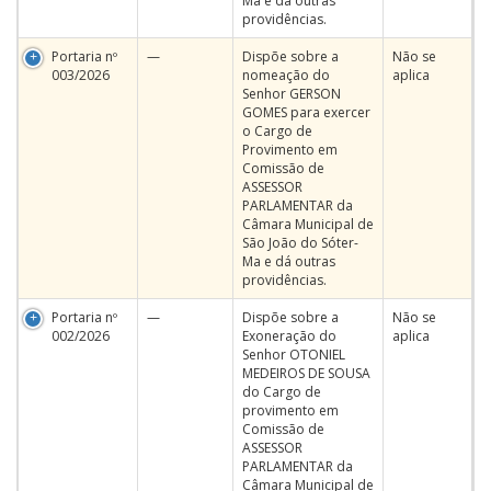
Ma e dá outras
providências.
Portaria nº
—
Dispõe sobre a
Não se
003/2026
nomeação do
aplica
Senhor GERSON
GOMES para exercer
o Cargo de
Provimento em
Comissão de
ASSESSOR
PARLAMENTAR da
Câmara Municipal de
São João do Sóter-
Ma e dá outras
providências.
Portaria nº
—
Dispõe sobre a
Não se
002/2026
Exoneração do
aplica
Senhor OTONIEL
MEDEIROS DE SOUSA
do Cargo de
provimento em
Comissão de
ASSESSOR
PARLAMENTAR da
Câmara Municipal de