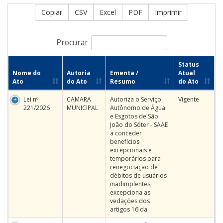
Copiar
CSV
Excel
PDF
Imprimir
Procurar
Status
Nome do
Autoria
Ementa /
Atual
Ato
do Ato
Resumo
do Ato
Lei nº
CAMARA
Autoriza o Serviço
Vigente
221/2026
MUNICIPAL
Autônomo de Água
e Esgotos de São
João do Sóter - SAAE
a conceder
benefícios
excepcionais e
temporários para
renegociação de
débitos de usuários
inadimplentes;
excepciona as
vedações dos
artigos 16 da