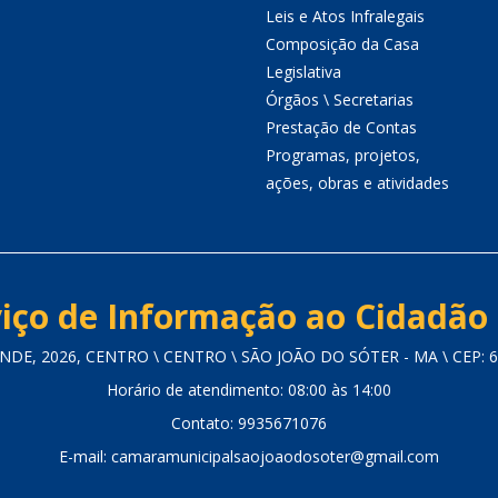
Leis e Atos Infralegais
Composição da Casa
Legislativa
Órgãos \ Secretarias
Prestação de Contas
Programas, projetos,
ações, obras e atividades
iço de Informação ao Cidadão 
DE, 2026, CENTRO \ CENTRO \ SÃO JOÃO DO SÓTER - MA \ CEP: 
Horário de atendimento: 08:00 às 14:00
Contato: 9935671076
E-mail: camaramunicipalsaojoaodosoter@gmail.com