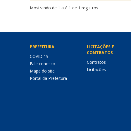
Mostrando de 1 até 1 de 1 registros
PREFEITURA
LICITAÇÕES E
CONTRATOS
COVID-19
Contratos
Fale conosco
Licitações
Mapa do site
Portal da Prefeitura