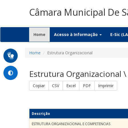
Câmara Municipal De S
(current)
Home
Acesso à Informação
E-Sic (LA
Home
Estrutura Organizacional
Estrutura Organizacional 
Copiar
CSV
Excel
PDF
Imprimir
Descrição
ESTRUTURA ORGANIZACIONAL E COMPETENCIAS