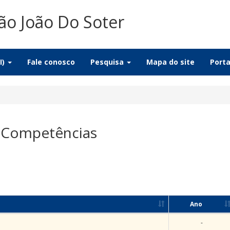
ão João Do Soter
I)
Fale conosco
Pesquisa
Mapa do site
Port
\ Competências
Ano
-