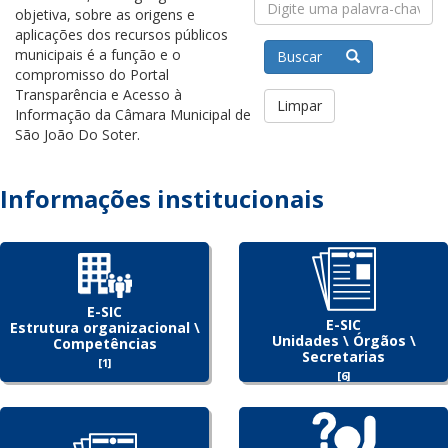
objetiva, sobre as origens e
aplicações dos recursos públicos
municipais é a função e o
Buscar
compromisso do Portal
Transparência e Acesso à
Limpar
Informação da Câmara Municipal de
São João Do Soter.
Informações institucionais
E-SIC
E-SIC
Estrutura organizacional \
Unidades \ Órgãos \
Competências
Secretarias
[1]
[6]