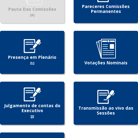
Pareceres Comissões
Pauta Das Comissões
Permanentes
[A]
Presença em Plenário
Votações Nominais
[L]
Julgamento de contas do
Transmissão ao vivo das
Executivo
Sessões
[J]