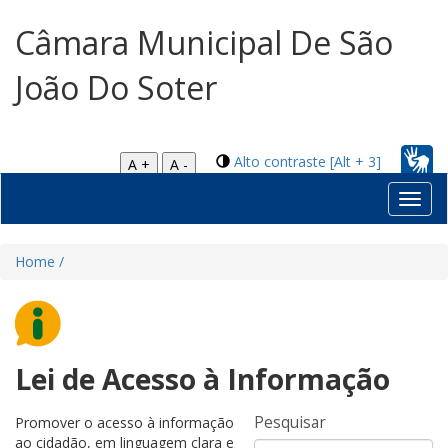
Câmara Municipal De São
João Do Soter
Alto contraste [Alt + 3]
A +
A -
Toggl
navig
Home /
Lei de Acesso à Informação
Pesquisar
Promover o acesso à informação
ao cidadão, em linguagem clara e