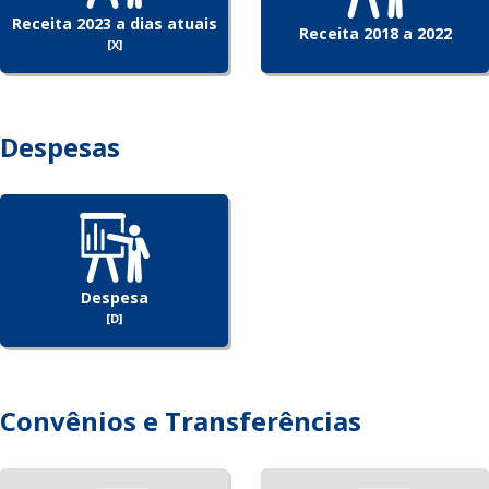
Receita 2023 a dias atuais
Receita 2018 a 2022
[X]
Despesas
Despesa
[D]
Convênios e Transferências