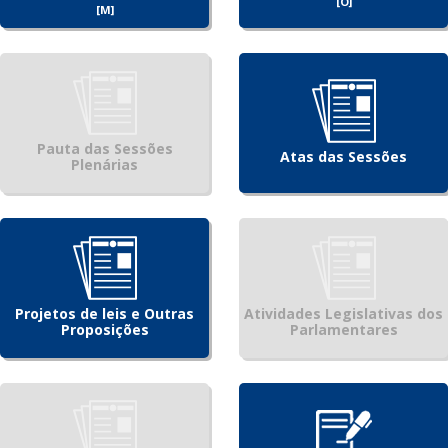
[O]
[M]
Pauta das Sessões
Atas das Sessões
Plenárias
Projetos de leis e Outras
Atividades Legislativas dos
Proposições
Parlamentares