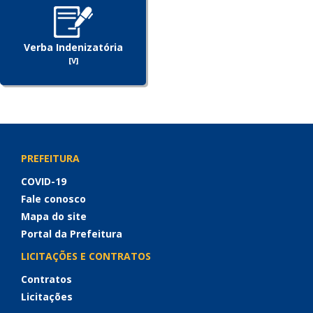
Verba Indenizatória
[V]
PREFEITURA
COVID-19
Fale conosco
Mapa do site
Portal da Prefeitura
LICITAÇÕES E CONTRATOS
Contratos
Licitações