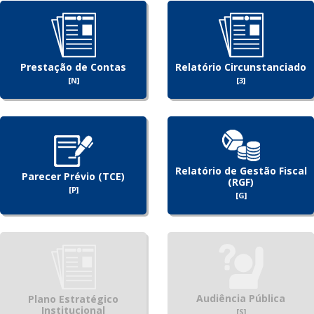
Prestação de Contas
Relatório Circunstanciado
[N]
[3]
Relatório de Gestão Fiscal
Parecer Prévio (TCE)
(RGF)
[P]
[G]
Audiência Pública
Plano Estratégico
Institucional
[S]