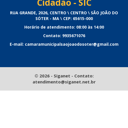
Cidadão - SIC
RUA GRANDE, 2026, CENTRO \ CENTRO \ SÃO JOÃO DO
SÓTER - MA \ CEP: 65615-000
Horário de atendimento: 08:00 às 14:00
Contato: 9935671076
E-mail: camaramunicipalsaojoaodosoter@gmail.com
© 2026 - Siganet - Contato:
atendimento@siganet.net.br