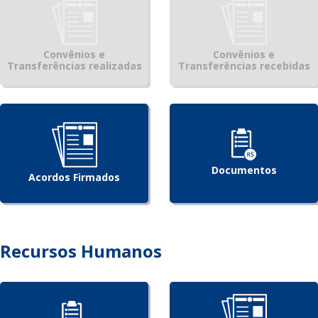
Convênios e
Convênios e
Transferências realizadas
Transferências recebidas
Documentos
Acordos Firmados
Recursos Humanos