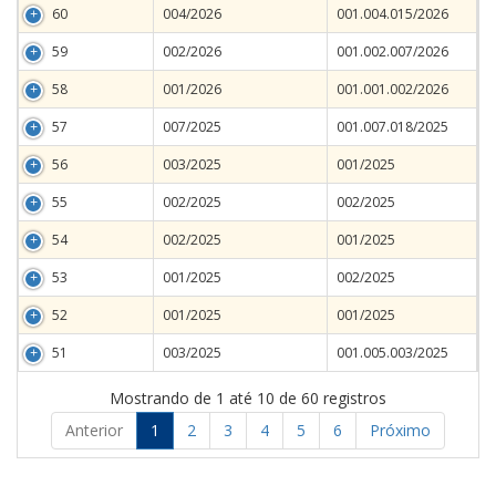
60
004/2026
001.004.015/2026
59
002/2026
001.002.007/2026
58
001/2026
001.001.002/2026
57
007/2025
001.007.018/2025
56
003/2025
001/2025
55
002/2025
002/2025
54
002/2025
001/2025
53
001/2025
002/2025
52
001/2025
001/2025
51
003/2025
001.005.003/2025
Mostrando de 1 até 10 de 60 registros
Anterior
1
2
3
4
5
6
Próximo