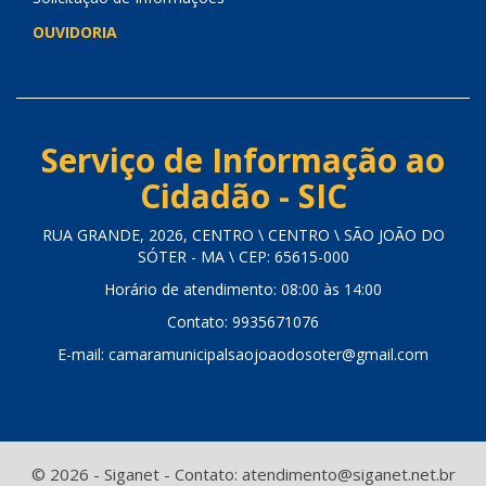
OUVIDORIA
Serviço de Informação ao
Cidadão - SIC
RUA GRANDE, 2026, CENTRO \ CENTRO \ SÃO JOÃO DO
SÓTER - MA \ CEP: 65615-000
Horário de atendimento: 08:00 às 14:00
Contato: 9935671076
E-mail: camaramunicipalsaojoaodosoter@gmail.com
© 2026 - Siganet - Contato: atendimento@siganet.net.br