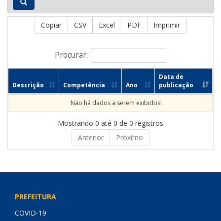
Copiar
CSV
Excel
PDF
Imprimir
Procurar:
Data de
Descrição
Competência
Ano
publicação
Não há dados a serem exibidos!
Mostrando 0 até 0 de 0 registros
Anterior
Próximo
PREFEITURA
COVID-19