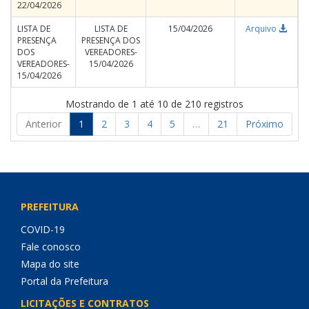
22/04/2026
LISTA DE
LISTA DE
15/04/2026
Arquivo
PRESENÇA
PRESENÇA DOS
DOS
VEREADORES-
VEREADORES-
15/04/2026
15/04/2026
Mostrando de 1 até 10 de 210 registros
Anterior
1
2
3
4
5
…
21
Próximo
PREFEITURA
COVID-19
Fale conosco
Mapa do site
Portal da Prefeitura
LICITAÇÕES E CONTRATOS