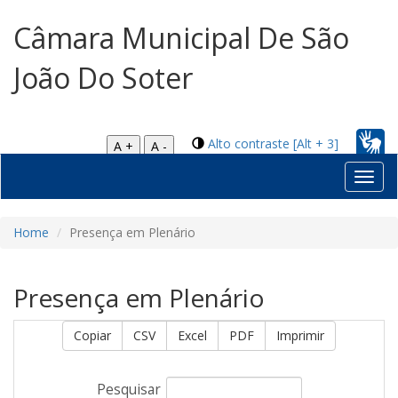
Câmara Municipal De São
João Do Soter
Alto contraste [Alt + 3]
A +
A -
Toggl
navig
Home
Presença em Plenário
Presença em Plenário
Copiar
CSV
Excel
PDF
Imprimir
Pesquisar