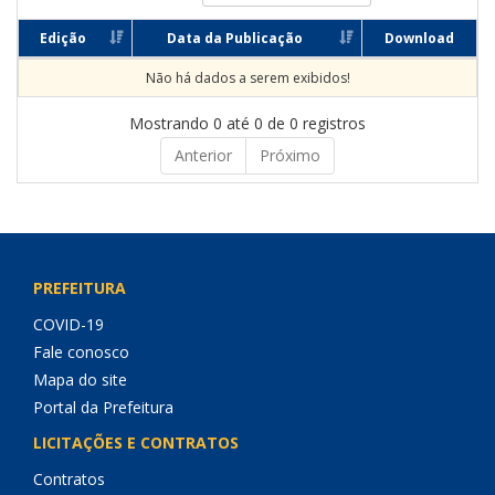
Edição
Data da Publicação
Download
Não há dados a serem exibidos!
Mostrando 0 até 0 de 0 registros
Anterior
Próximo
PREFEITURA
COVID-19
Fale conosco
Mapa do site
Portal da Prefeitura
LICITAÇÕES E CONTRATOS
Contratos