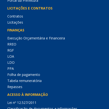
Portal da Prefeitura
LICITAÇÕES E CONTRATOS
Contratos
Licitações
FINANÇAS
Execução Orçamentária e Financeira
RREO
RGF
LOA
LDO
PPA
Folha de pagamento
Tabela remuneratória
Repasses
ACESSO À INFORMAÇÃO
Lei nº 12.527/2011
Classificação de documentos e informações