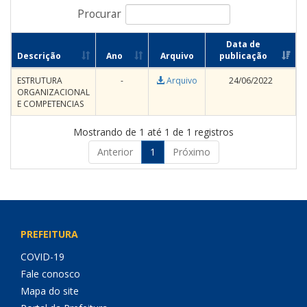
Procurar
Data de
Descrição
Ano
Arquivo
publicação
ESTRUTURA
-
Arquivo
24/06/2022
ORGANIZACIONAL
E COMPETENCIAS
Mostrando de 1 até 1 de 1 registros
Anterior
1
Próximo
PREFEITURA
COVID-19
Fale conosco
Mapa do site