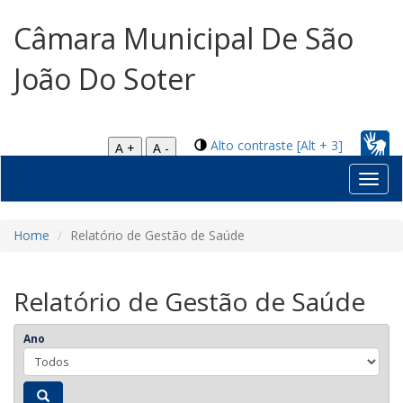
Câmara Municipal De São
João Do Soter
Alto contraste [Alt + 3]
A +
A -
Toggl
navig
Home
Relatório de Gestão de Saúde
Relatório de Gestão de Saúde
Ano