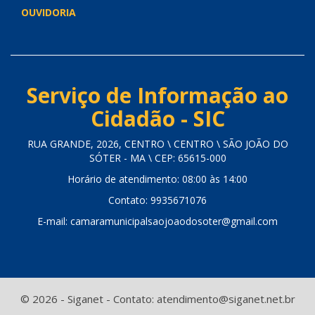
OUVIDORIA
Serviço de Informação ao
Cidadão - SIC
RUA GRANDE, 2026, CENTRO \ CENTRO \ SÃO JOÃO DO
SÓTER - MA \ CEP: 65615-000
Horário de atendimento: 08:00 às 14:00
Contato: 9935671076
E-mail: camaramunicipalsaojoaodosoter@gmail.com
© 2026 - Siganet - Contato: atendimento@siganet.net.br